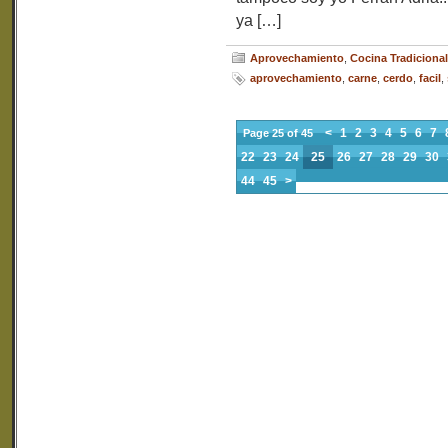
ya […]
Aprovechamiento
,
Cocina Tradicional
aprovechamiento
,
carne
,
cerdo
,
facil
,
<
1
2
3
4
5
6
7
Page 25 of 45
22
23
24
25
26
27
28
29
30
44
45
>