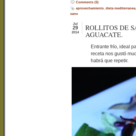
Comments (5)
aprovechamiento
,
dieta mediterranea
sano
Jul
ROLLITOS DE 
29
AGUACATE.
2014
Entrante frío, ideal 
receta nos gustó muc
habrá que repetir.