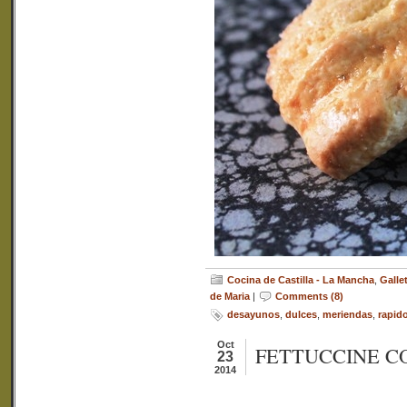
Cocina de Castilla - La Mancha
,
Galle
de Maria
|
Comments (8)
desayunos
,
dulces
,
meriendas
,
rapid
Oct
FETTUCCINE C
23
2014