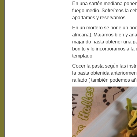
En una sartén mediana ponem
fuego medio. Sofreímos la ceb
apartamos y reservamos.
En un mortero se pone un poco
africana). Majamos bien y añ
majando hasta obtener una pas
bonito y lo incorporamos a l
templado.
Cocer la pasta según las instr
la pasta obtenida anteriorme
rallado ( también podemos aña