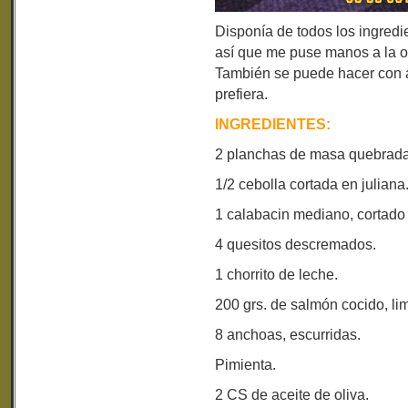
Disponía de todos los ingredi
así que me puse manos a la o
También se puede hacer con a
prefiera.
INGREDIENTES:
2 planchas de masa quebrada
1/2 cebolla cortada en juliana
1 calabacin mediano, cortado 
4 quesitos descremados.
1 chorrito de leche.
200 grs. de salmón cocido, lim
8 anchoas, escurridas.
Pimienta.
2 CS de aceite de oliva.