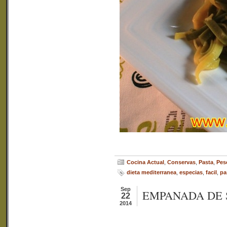
Cocina Actual
,
Conservas
,
Pasta
,
Pes
dieta mediterranea
,
especias
,
facil
,
pa
Sep
EMPANADA DE
22
2014