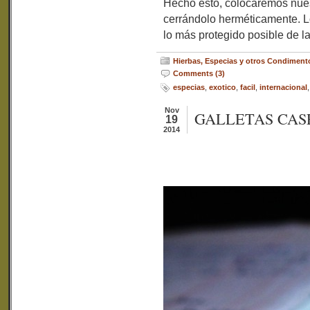
Hecho esto, colocaremos nuest
cerrándolo herméticamente. L
lo más protegido posible de la
Hierbas, Especias y otros Condiment
Comments (3)
especias
,
exotico
,
facil
,
internacional
Nov
GALLETAS CA
19
2014