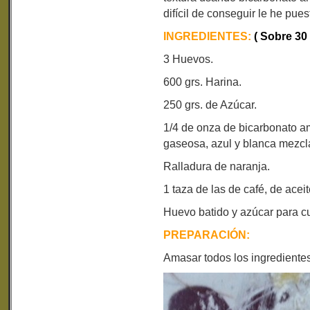
difícil de conseguir le he pue
INGREDIENTES:
( Sobre 30
3 Huevos.
600 grs. Harina.
250 grs. de Azúcar.
1/4 de onza de bicarbonato am
gaseosa, azul y blanca mezcl
Ralladura de naranja.
1 taza de las de café, de aceit
Huevo batido y azúcar para cu
PREPARACIÓN:
Amasar todos los ingrediente