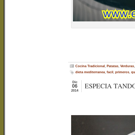
Cocina Tradicional
,
Patatas
,
Verduras
dieta mediterranea
,
facil
,
primeros
,
qu
Dic
ESPECIA TAND
06
2014