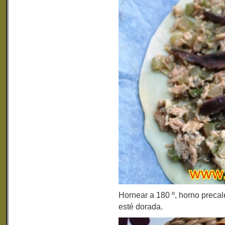
Hornear a 180 º, horno precal
esté dorada.