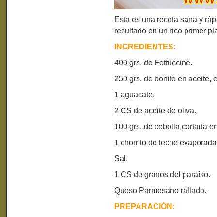
Esta es una receta sana y rá
resultado en un rico primer pla
INGREDIENTES:
400 grs. de Fettuccine.
250 grs. de bonito en aceite, 
1 aguacate.
2 CS de aceite de oliva.
100 grs. de cebolla cortada en
1 chorrito de leche evaporada
Sal.
1 CS de granos del paraíso.
Queso Parmesano rallado.
PREPARACIÓN: