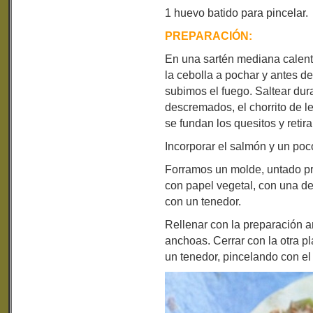
1 huevo batido para pincelar.
PREPARACIÓN:
En una sartén mediana calen
la cebolla a pochar y antes d
subimos el fuego. Saltear dur
descremados, el chorrito de l
se fundan los quesitos y retir
Incorporar el salmón y un poco
Forramos un molde, untado pr
con papel vegetal, con una d
con un tenedor.
Rellenar con la preparación an
anchoas. Cerrar con la otra 
un tenedor, pincelando con el