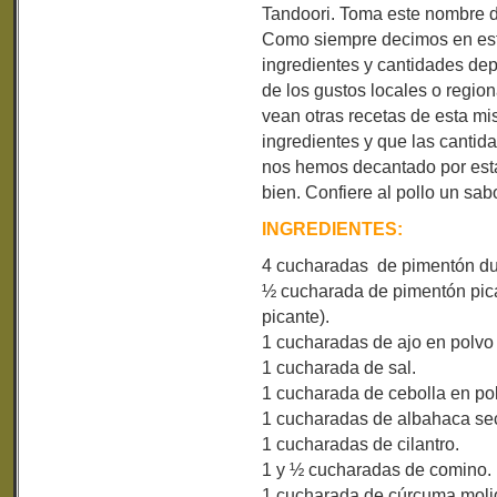
Tandoori. Toma este nombre d
Como siempre decimos en esto
ingredientes y cantidades dep
de los gustos locales o region
vean otras recetas de esta 
ingredientes y que las cantida
nos hemos decantado por esta
bien. Confiere al pollo un sab
INGREDIENTES:
4 cucharadas de pimentón du
½ cucharada de pimentón pican
picante).
1 cucharadas de ajo en polvo 
1 cucharada de sal.
1 cucharada de cebolla en po
1 cucharadas de albahaca se
1 cucharadas de cilantro.
1 y ½ cucharadas de comino.
1 cucharada de cúrcuma moli