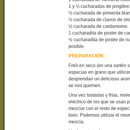
1 y ½ cucharadas de jengibre
½ cucharada de pimienta blan
½ cucharada de clavos de olo
½ cucharada de cardamomo.
1 cucharadita de postre de ca
½ cucharadita de postre de n
posible.
PREPARACIÓN:
Freír en seco (en una sartén s
especias en grano que utilice
desprendan un delicioso arom
se nos quemen.
Una vez tostadas y frías, mole
eléctrico de los que se usan p
mezclar con el resto de espe
bien. Podemos utilizar el mis
mezcla.