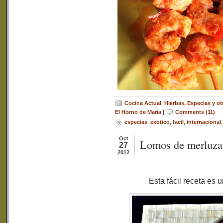
Cocina Actual
,
Hierbas, Especias y 
El Horno de Maria
|
Comments (11)
especias
,
exotico
,
facil
,
internacional
Oct
Lomos de merluza 
27
2012
Esta fácil receta es 