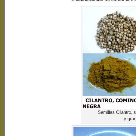
Semillas Cilantro,
y gra