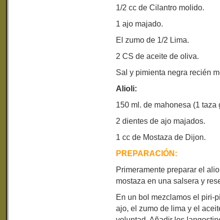
1/2 cc de Cilantro molido.
1 ajo majado.
El zumo de 1/2 Lima.
2 CS de aceite de oliva.
Sal y pimienta negra recién m
Alioli:
150 ml. de mahonesa (1 taza 
2 dientes de ajo majados.
1 cc de Mostaza de Dijon.
PREPARACIÓN:
Primeramente preparar el aliol
mostaza en una salsera y rese
En un bol mezclamos el piri-piri
ajo, el zumo de lima y el acei
voluntad. Añadir los langostin