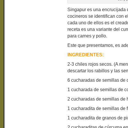
Singapur es una encrucijada de
cocineros se identifican con e
cada uno de ellos es el cread
receta es una variante del cu
para carnes y pollo.
Este que presentamos, es ad
INGREDIENTES:
2-3 chiles rojos secos. (A me
descartar los rabillos y las sem
6 cucharadas de semillas de c
1 cucharada de semillas de c
2 cucharadas de semillas de h
1 cucharadita de semillas de 
1 cucharadita de granos de pi
2 cucharaditas de cúrcuma en