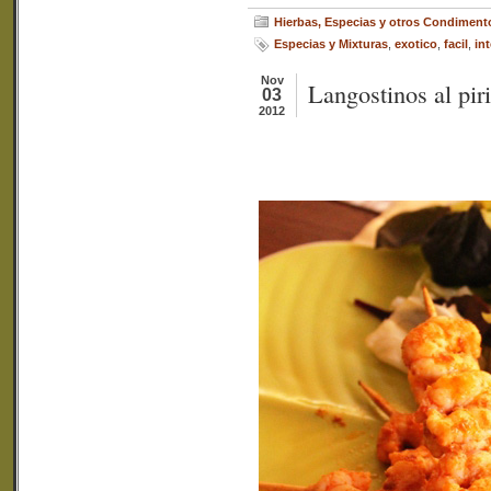
Hierbas, Especias y otros Condiment
Especias y Mixturas
,
exotico
,
facil
,
in
Nov
Langostinos al piri-
03
2012