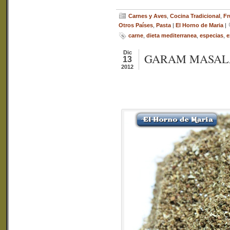
Carnes y Aves
,
Cocina Tradicional
,
Fr
Otros Países
,
Pasta
|
El Horno de Maria
|
carne
,
dieta mediterranea
,
especias
,
e
Dic
GARAM MASAL
13
2012