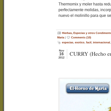
Thermomix y moler hasta redu
perfectamente molidas, incorp
nuevo el molinillo para que 
Hierbas, Especias y otros Condiment
Maria
|
Comments (10)
especias
,
exotico
,
facil
,
internacional
Nov
CURRY (Hecho en
16
2012