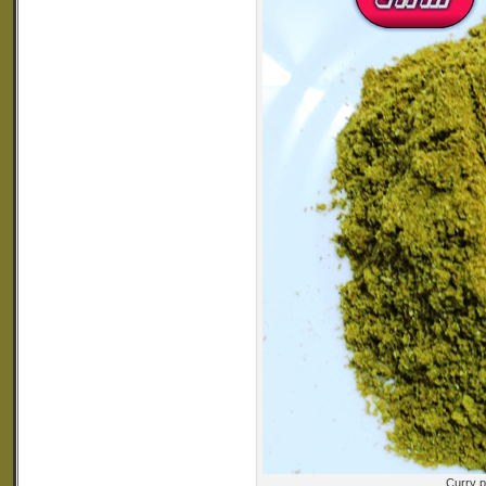
Curry p