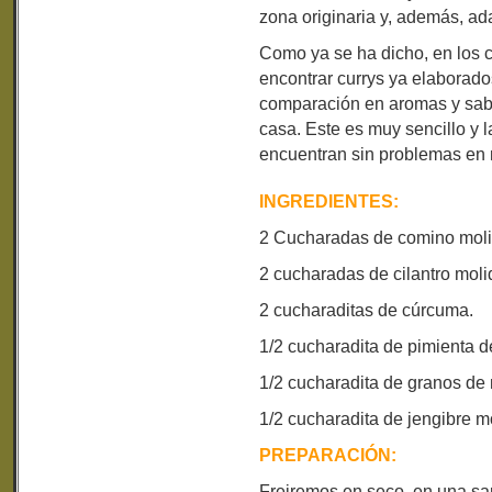
zona originaria y, además, ad
Como ya se ha dicho, en los
encontrar currys ya elaborado
comparación en aromas y sab
casa. Este es muy sencillo y
encuentran sin problemas en 
INGREDIENTES:
2 Cucharadas de comino moli
2 cucharadas de cilantro moli
2 cucharaditas de cúrcuma.
1/2 cucharadita de pimienta 
1/2 cucharadita de granos de
1/2 cucharadita de jengibre m
PREPARACIÓN:
Freiremos en seco, en una sar