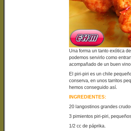
Una forma un tanto exótica de
podemos servirlo como entra
acompañado de un buen vino 
El piri-piri es un chile pequ
conserva, en unos tarritos peq
hemos conseguido así.
INGREDIENTES:
20 langostinos grandes crudo
3 pimientos piri-piri, pequeños
1/2 cc de páprika.