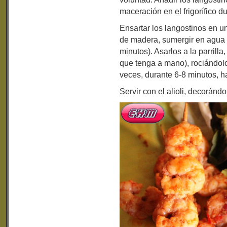
maceración en el frigorífico d
Ensartar los langostinos en u
de madera, sumergir en agua
minutos). Asarlos a la parrill
que tenga a mano), rociándolo
veces, durante 6-8 minutos, h
Servir con el alioli, decorándo