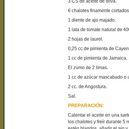
3 CS de aceite de oliva.
6 chalotes finamente cortados
1 diente de ajo majado.
1 lata de tomate natural de 40
2 hojas de laurel.
0,25 cc de pimienta de Cayen
1 cc de pimienta de Jamaica.
El zumo de 2 limas.
1 cc de azúcar mascabado o 
2 cc. de Angostura.
Sal.
PREPARACIÓN:
Calentar el aceite en una sar
los chalotes y freír durante 
estén blandos, añadir el ajo y