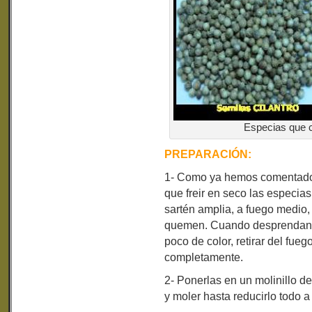
Especias que 
PREPARACIÓN:
1- Como ya hemos comentado 
que freir en seco las especi
sartén amplia, a fuego medio,
quemen. Cuando desprendan u
poco de color, retirar del fueg
completamente.
2- Ponerlas en un molinillo d
y moler hasta reducirlo todo a