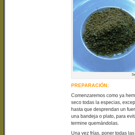
Se
PREPARACIÓN:
Comenzaremos como ya hemos
seco todas la especias, exc
hasta que desprendan un fuert
una bandeja o plato, para evit
termine quemándolas.
Una vez frías, poner todas las