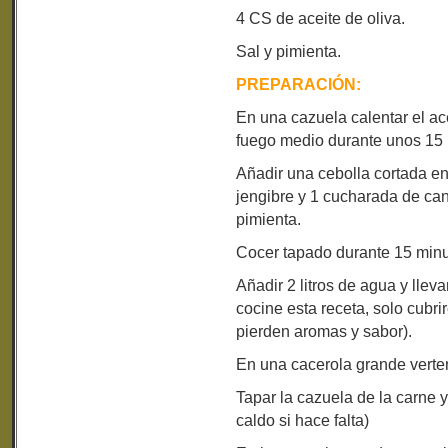
4 CS de aceite de oliva.
Sal y pimienta.
PREPARACIÓN:
En una cazuela calentar el ace
fuego medio durante unos 15 
Añadir una cebolla cortada en
jengibre y 1 cucharada de canel
pimienta.
Cocer tapado durante 15 minu
Añadir 2 litros de agua y llev
cocine esta receta, solo cubri
pierden aromas y sabor).
En una cacerola grande verter
Tapar la cazuela de la carne y
caldo si hace falta)