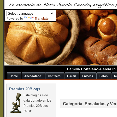
Powered by
Translate
Familia Hortelano-García I
Home
Anecdotario
Contacto
E-mail
Enlaces
Fotos
M
Premios 20Blogs
Este blog ha sido
galardonado en los
Categoria: Ensaladas y Ve
Premios 20Blogs
2010: