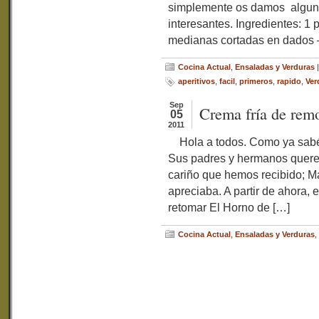
simplemente os damos alguna
interesantes. Ingredientes: 1 
medianas cortadas en dad
Cocina Actual
,
Ensaladas y Verduras
aperitivos
,
facil
,
primeros
,
rapido
,
Ver
Sep
Crema fría de rem
05
2011
Hola a todos. Como ya sabéis
Sus padres y hermanos quere
cariño que hemos recibido; May
apreciaba. A partir de ahora
retomar El Horno de […]
Cocina Actual
,
Ensaladas y Verduras
,