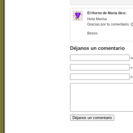
El Horno de Maria
dice:
Hola Marisa
Gracias por tu comentario. Q
Besos.
Déjanos un comentario
N
e
P