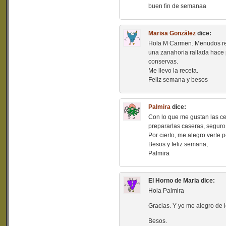
buen fin de semanaa
Marisa González
dice:
Hola M Carmen. Menudos rec
una zanahoria rallada hace 
conservas.
Me llevo la receta.
Feliz semana y besos
Palmira
dice:
Con lo que me gustan las ce
prepararlas caseras, seguro
Por cierto, me alegro verte p
Besos y feliz semana,
Palmira
El Horno de Maria
dice:
Hola Palmira
Gracias. Y yo me alegro de l
Besos.