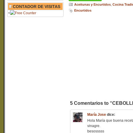
Aceitunas y Encurtidos
,
Cocina Tradi
CONTADOR DE VISITAS
Encurtidos
<
5 Comentarios to “CEBOL
María Jose
dice:
Hola María que buena receta
vinagre.
besosssss