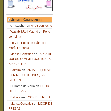
Últimos Comentarios
christopher.
en
Arroz con leche
Wasabi&Roll Madrid
en
Pollo
con Lima
Loly
en
Pudin de plátano de
María Lamarca
Marisa González
en
TARTA DE
QUESO CON MELOCOTONES,
SIN GLUTEN.
Palmira
en
TARTA DE QUESO
CON MELOCOTONES, SIN
GLUTEN.
El Horno de Maria
en
LICOR
DE FRESAS
Debora
en
LICOR DE FRESAS
Marisa González
en
LICOR DE
FRESAS