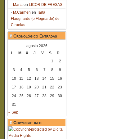
María
en
LICOR DE FRESAS
M.Carmen
en
Tarta
Flaugnarde (o Flognarde) de
Ciruelas
Cronológico Entradas
agosto 2026
L
M
X
J
V
S
D
1
2
3
4
5
6
7
8
9
10
11
12
13
14
15
16
17
18
19
20
21
22
23
24
25
26
27
28
29
30
31
« Sep
Copyright info