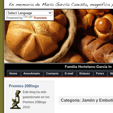
Powered by
Translate
Familia Hortelano-García I
Home
Anecdotario
Contacto
E-mail
Enlaces
Fotos
M
Premios 20Blogs
Este blog ha sido
galardonado en los
Categoria: Jamón y Embuti
Premios 20Blogs
2010: