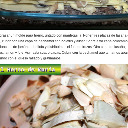
grasar un molde para horno, untado con mantequilla. Poner tres placas de lasaña 
, cubrir con una capa de bechamel con boletus y alisar. Sobre esta capa colocamo
lonchas de jamón de bellota y distribuimos el foie en trozos. Otra capa de lasaña,
us, jamón y foie. Así hasta cuatro capas. Cubrir con la bechamel que teníamos apar
endo con el queso rallado y gratinamos