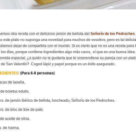
aemos otra receta con el delicioso jamón de bellota del
Señorío de los Pedroches
.
s este plato no suponga una novedad para muchos de vosotros, pero es tal delici
díamos dejar de compartirla con el mundo. Si es cierto que no es una receta para
 los días, porque contiene ingredientes algo más caros, sí que es una buena idea
omida especial, ¿a quién no le gustaría que le sorprendiese su pareja con un plato
a de San Valentín? Coged lápiz y papel porque es un éxito asegurado.
EDIENTES:
(Para 6-8 personas)
acas de lasaña.
 de boletus edulis.
rs. de jamón ibérico de bellota, loncheado, Señorío de los Pedroches.
rs. de bloc de foie de pato.
de aceite de oliva.
s. de harina.