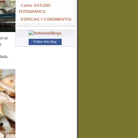
Carlos- ESTUDIO
FOTOGRAFICO
ESPECIAS Y CONDIMENTOS
en el
Follow this blog
s
tada,