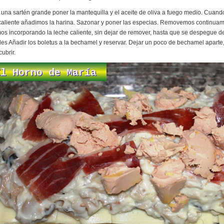
 una sartén grande poner la mantequilla y el aceite de oliva a fuego medio. Cuand
caliente añadimos la harina. Sazonar y poner las especias. Removemos continua
os incorporando la leche caliente, sin dejar de remover, hasta que se despegue de
es Añadir los boletus a la bechamel y reservar. Dejar un poco de bechamel aparte
cubrir.