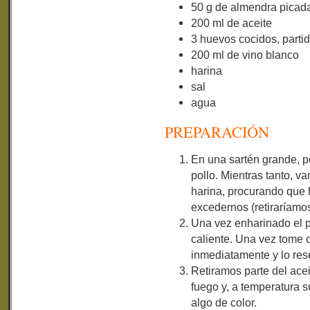
50 g de almendra picad
200 ml de aceite
3 huevos cocidos, parti
200 ml de vino blanco
harina
sal
agua
PREPARACIÓN
En una sartén grande, po
pollo. Mientras tanto, 
harina, procurando que l
excedernos (retiraríamo
Una vez enharinado el p
caliente. Una vez tome c
inmediatamente y lo re
Retiramos parte del ace
fuego y, a temperatura s
algo de color.