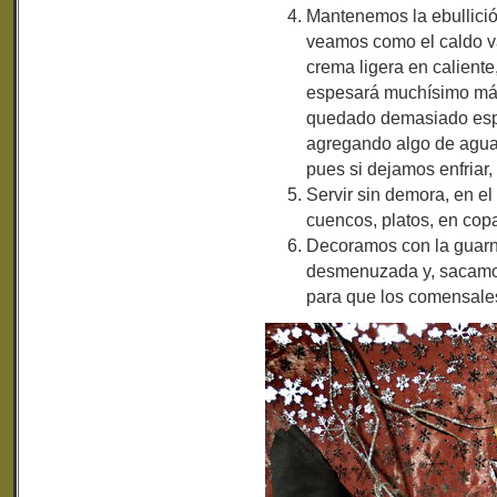
Mantenemos la ebullició
veamos como el caldo v
crema ligera en caliente
espesará muchísimo más.
quedado demasiado espe
agregando algo de agua 
pues si dejamos enfriar, c
Servir sin demora, en el 
cuencos, platos, en cop
Decoramos con la guarni
desmenuzada y, sacamos 
para que los comensales