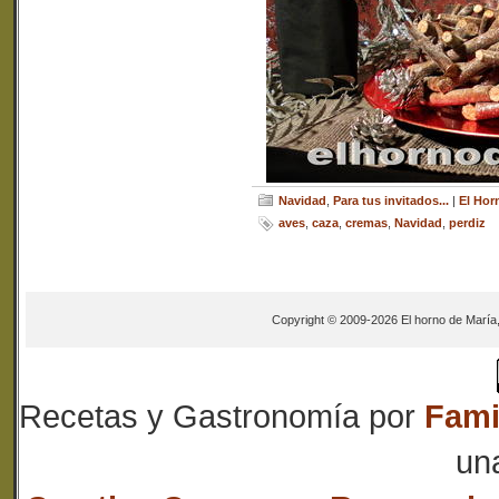
Navidad
,
Para tus invitados...
|
El Hor
aves
,
caza
,
cremas
,
Navidad
,
perdiz
Copyright © 2009-2026 El horno de María
Recetas y Gastronomía
por
Fami
un