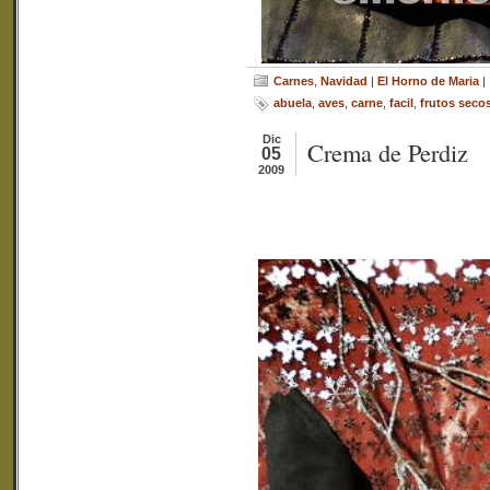
Carnes
,
Navidad
|
El Horno de Maria
|
abuela
,
aves
,
carne
,
facil
,
frutos seco
Dic
Crema de Perdiz
05
2009