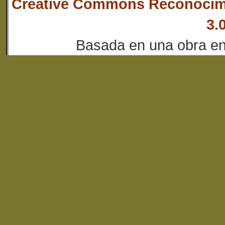
Creative Commons Reconocim
3.
Basada en una obra e