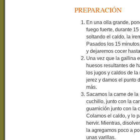
PREPARACIÓN
En una olla grande, pon
fuego fuerte, durante 1
soltando el caldo, la i
Pasados los 15 minutos,
y dejaremos cocer hasta 
Una vez que la gallina 
huesos resultantes de 
los jugos y caldos de l
jerez y damos el punto d
más.
Sacamos la carne de la 
cuchillo, junto con la ca
guarnición junto con la 
Colamos el caldo, y lo 
hervir. Mientras, disolv
la agregamos poco a poc
unas varillas.