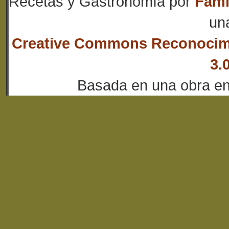
Recetas y Gastronomía
por
Fami
un
Creative Commons Reconocim
3.
Basada en una obra e