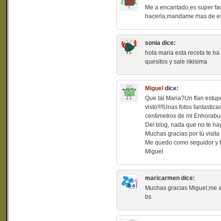
Me a encantado,es super fac
hacerla,mandame mas de est
sonia
dice:
hola maria esta receta te 
quesitos y sale rikisima
Miguel
dice:
Que tal Maria?Un flan estup
visto!!!!Unas fotos fantastic
centimetros de mi.Enhorabu
Del blog, nada que no te hay
Muchas gracias por tú visita
Me quedo como seguidor y 
Miguel
maricarmen
dice:
Muchas gracias Miguel,me a
bs