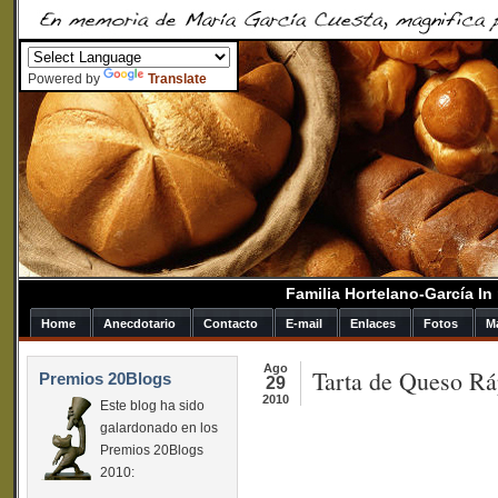
Powered by
Translate
Familia Hortelano-García I
Home
Anecdotario
Contacto
E-mail
Enlaces
Fotos
M
Ago
Tarta de Queso Rá
Premios 20Blogs
29
2010
Este blog ha sido
galardonado en los
Premios 20Blogs
2010: