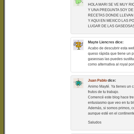
HOLA MARI SE VE MUY RI
Y UNA PREGUNTA SOY DE
RECETAS DONDE LLEVAN
Y AQUI EN MEXICO LAS 
LUGAR DE LAS GASEOSAS
Mayte Liencres
dice:
Acabo de descubrir esta web
queso rápida que tiene un p
gaseosas las puedes sustitui
como alternativa al royal po
Juan Pablo
dice:
Animo Mayté. Ya tienes un c
frutos de tu trabajo.
Comencé este blog hace tres
entusiasmo que veo en tu bl
Además, si somos primos, c
aunque esté en el continent
Saludos