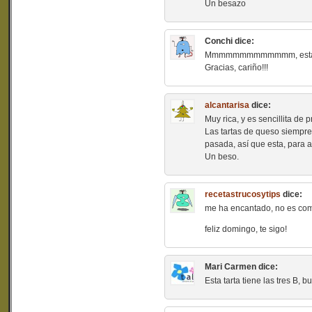
Un besazo
Conchi
dice:
Mmmmmmmmmmmmm, esta c
Gracias, cariño!!!
alcantarisa
dice:
Muy rica, y es sencillita de p
Las tartas de queso siempre
pasada, así que esta, para a
Un beso.
recetastrucosytips
dice:
me ha encantado, no es comp
feliz domingo, te sigo!
Mari Carmen
dice:
Esta tarta tiene las tres B,