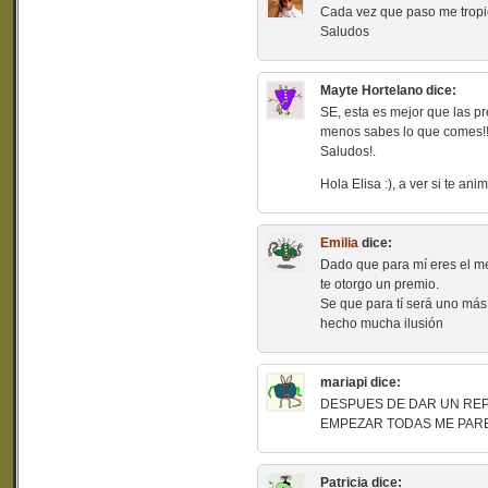
Cada vez que paso me tropi
Saludos
Mayte Hortelano
dice:
SE, esta es mejor que las p
menos sabes lo que comes!!!. 
Saludos!.
Hola Elisa :), a ver si te an
Emilia
dice:
Dado que para mí eres el me
te otorgo un premio.
Se que para tí será uno más
hecho mucha ilusión
mariapi
dice:
DESPUES DE DAR UN REP
EMPEZAR TODAS ME PAR
Patricia
dice: