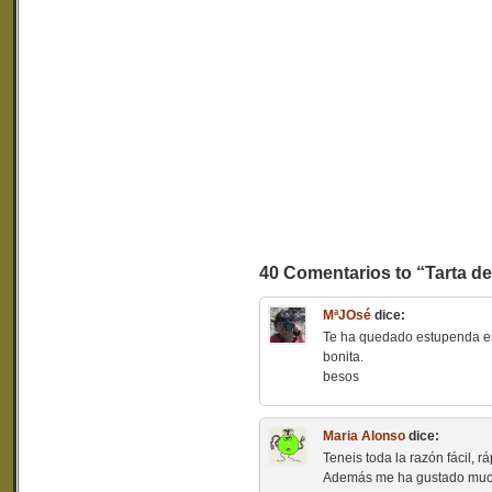
40 Comentarios to “Tarta de
MªJOsé
dice:
Te ha quedado estupenda es
bonita.
besos
Maria Alonso
dice:
Teneis toda la razón fácil, rá
Además me ha gustado mucho