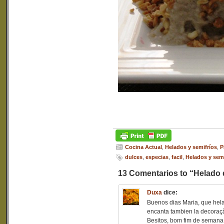
Cocina Actual
,
Helados y semifríos
,
P
dulces
,
especias
,
facil
,
Helados y semi
13 Comentarios to “Helado d
Duxa
dice:
Buenos dias Maria, que hela
encanta tambien la decora
Besitos, bom fim de semana