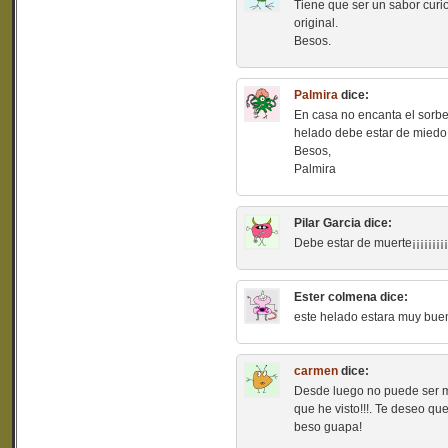
Tiene que ser un sabor cu
original.
Besos.
Palmira
dice:
En casa no encanta el sorbe
helado debe estar de miedo!
Besos,
Palmira
Pilar Garcia
dice:
Debe estar de muerte¡¡¡¡¡¡¡¡¡
Ester colmena
dice:
este helado estara muy buen
carmen
dice:
Desde luego no puede ser mas
que he visto!!!. Te deseo qu
beso guapa!