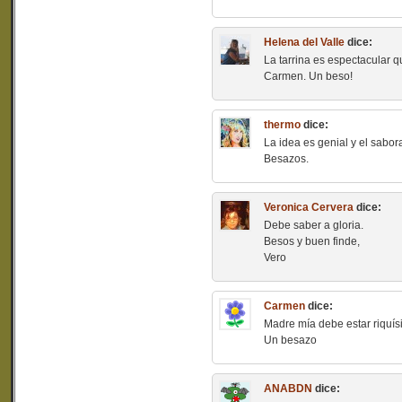
Helena del Valle
dice:
La tarrina es espectacular q
Carmen. Un beso!
thermo
dice:
La idea es genial y el sabor
Besazos.
Veronica Cervera
dice:
Debe saber a gloria.
Besos y buen finde,
Vero
Carmen
dice:
Madre mía debe estar riquís
Un besazo
ANABDN
dice: