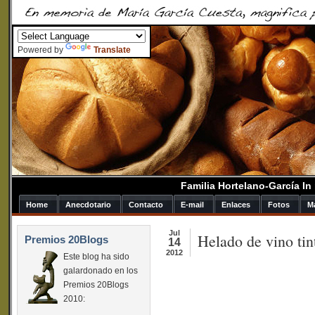
Powered by
Translate
Familia Hortelano-García I
Home
Anecdotario
Contacto
E-mail
Enlaces
Fotos
M
Jul
Helado de vino tin
Premios 20Blogs
14
2012
Este blog ha sido
galardonado en los
Premios 20Blogs
2010: