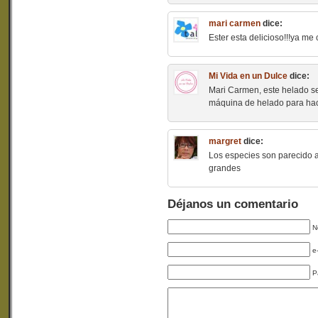
mari carmen
dice:
Ester esta delicioso!!!ya m
Mi Vida en un Dulce
dice:
Mari Carmen, este helado se
máquina de helado para hace
margret
dice:
Los especies son parecido 
grandes
Déjanos un comentario
N
e
P