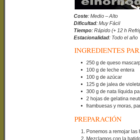
Coste
: Medio – Alto
Dificultad
: Muy Fácil
Tiempo
: Rápido (+ 12 h Refri
Estacionalidad
: Todo el año
INGREDIENTES PARA
250 g de queso mascar
100 g de leche entera
100 g de azúcar
125 g de jalea de violet
300 g de nata líquida p
2 hojas de gelatina neut
frambuesas y moras, par
PREPARACIÓN
Ponemos a remojar las h
Mezclamos con la batidor