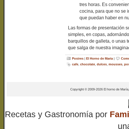
tres horas. Es convenie
cocina, para que no se i
que puedan haber en nu
Las formas de presentación so
simples, en copas, adornándo
barquillos de galleta, o unas 
que salga de nuestra imagina
Postres
|
El Horno de Maria
|
Comm
cafe
,
chocolate
,
dulces
,
mousses
,
pos
Copyright © 2009-2026 El horno de María
Recetas y Gastronomía
por
Fami
un