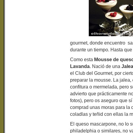
gourmet, donde encuentro sab
durante un tiempo. Hasta que
Como esta
Mousse de queso
Lavanda
. Nació de una
Jale
el Club del Gourmet, por cier
preparar la mousse. La jalea,
confitura o mermelada, pero 
advierto que prácticamente no
fotos), pero os aseguro que s
comprad unas moras para la de
coladlas y teñid con ellas la
El queso mascarpone, no lo su
philadelphia o similares, no v