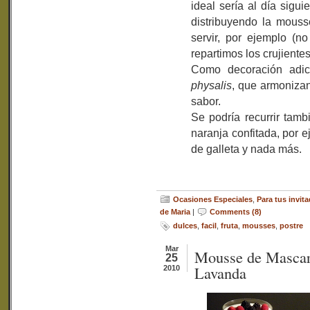
ideal sería al día sigu
distribuyendo la mouss
servir, por ejemplo (n
repartimos los crujientes
Como decoración adic
physalis
, que armonizan
sabor.
Se podría recurrir tamb
naranja confitada, por 
de galleta y nada más.
Ocasiones Especiales
,
Para tus invita
de Maria
|
Comments (8)
dulces
,
facil
,
fruta
,
mousses
,
postre
Mar
Mousse de Mascar
25
Lavanda
2010