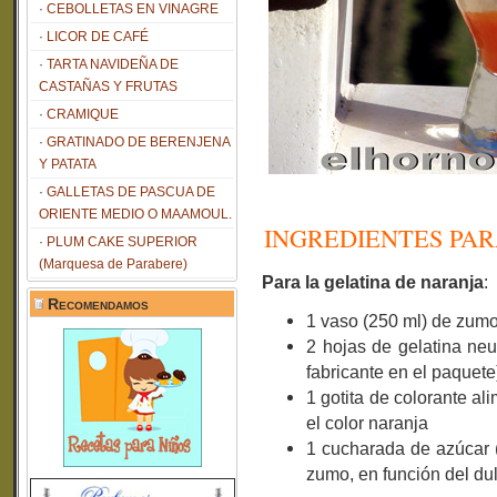
CEBOLLETAS EN VINAGRE
LICOR DE CAFÉ
TARTA NAVIDEÑA DE
CASTAÑAS Y FRUTAS
CRAMIQUE
GRATINADO DE BERENJENA
Y PATATA
GALLETAS DE PASCUA DE
ORIENTE MEDIO O MAAMOUL.
INGREDIENTES PARA
PLUM CAKE SUPERIOR
(Marquesa de Parabere)
Para la gelatina de naranja
:
Recomendamos
1 vaso (250 ml) de zumo
2 hojas de gelatina neu
fabricante en el paquete
1 gotita de colorante ali
el color naranja
1 cucharada de azúcar (
zumo, en función del dul