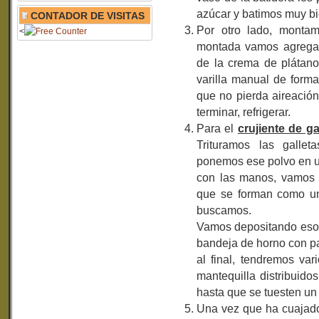
azúcar y batimos muy bi
CONTADOR DE VISITAS
Por otro lado, montam
<
montada vamos agregan
de la crema de plátano
varilla manual de form
que no pierda aireación
terminar, refrigerar.
Para el
crujiente de ga
Trituramos las gallet
ponemos ese polvo en un
con las manos, vamos i
que se forman como u
buscamos.
Vamos depositando esos
bandeja de horno con p
al final, tendremos va
mantequilla distribuid
hasta que se tuesten un 
Una vez que ha cuajado