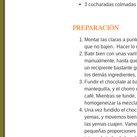
3 cucharadas colmadas 
PREPARACIÓN
Montar las claras a punto
que no bajen. Hacer lo 
Batir bien con unas vari
manualmente, hasta qu
un recipiente bastante 
los demás ingredientes, 
Fundir el chocolate al b
mantequilla, y el chorro
café. Mientras se funde
homogeneizar la mezcla
Una vez fundido el choc
yemas, y movemos bien, 
las yemas cuajen. Vamos
pequeñas proporciones 