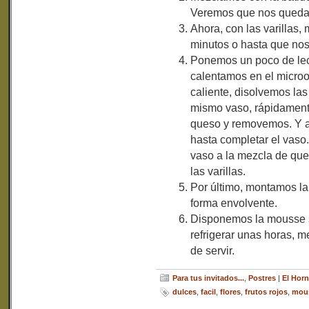
Veremos que nos queda 
Ahora, con las varillas
minutos o hasta que no
Ponemos un poco de lec
calentamos en el microon
caliente, disolvemos las
mismo vaso, rápidament
queso y removemos. Y a
hasta completar el vaso
vaso a la mezcla de qu
las varillas.
Por último, montamos la
forma envolvente.
Disponemos la mousse so
refrigerar unas horas, m
de servir.
Para tus invitados...
,
Postres
|
El Horn
dulces
,
facil
,
flores
,
frutos rojos
,
mou