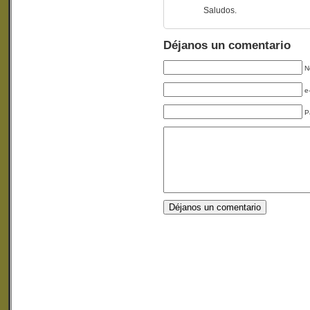
Saludos.
Déjanos un comentario
N
e
P