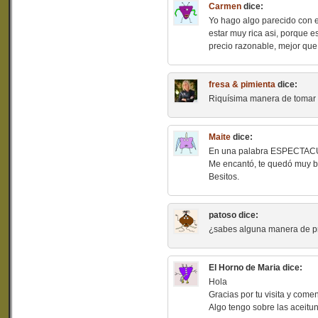
Carmen
dice:
Yo hago algo parecido con el
estar muy rica asi, porque 
precio razonable, mejor que 
fresa & pimienta
dice:
Riquísima manera de tomar 
Maite
dice:
En una palabra ESPECTAC
Me encantó, te quedó muy 
Besitos.
patoso
dice:
¿sabes alguna manera de p
El Horno de Maria
dice:
Hola
Gracias por tu visita y comen
Algo tengo sobre las aceituna