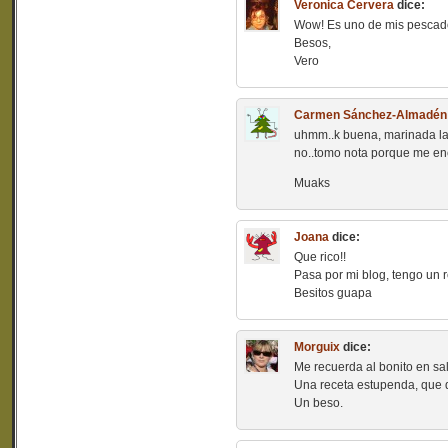
Veronica Cervera
dice:
Wow! Es uno de mis pescados
Besos,
Vero
Carmen Sánchez-Almadén
uhmm..k buena, marinada la
no..tomo nota porque me en
Muaks
Joana
dice:
Que rico!!
Pasa por mi blog, tengo un re
Besitos guapa
Morguix
dice:
Me recuerda al bonito en s
Una receta estupenda, que 
Un beso.