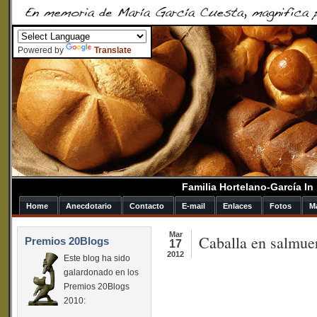
Powered by
Translate
Familia Hortelano-García I
Home
Anecdotario
Contacto
E-mail
Enlaces
Fotos
M
Mar
Caballa en salmue
Premios 20Blogs
17
2012
Este blog ha sido
galardonado en los
Premios 20Blogs
2010: